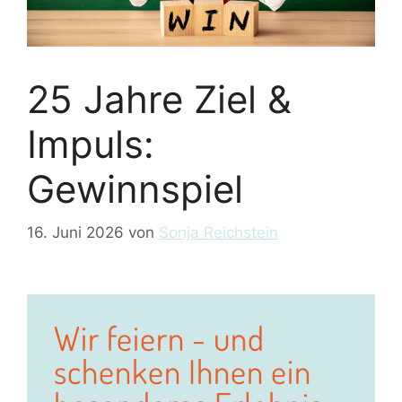
25 Jahre Ziel &
Impuls:
Gewinnspiel
16. Juni 2026
von
Sonja Reichstein
Wir feiern - und
schenken Ihnen ein