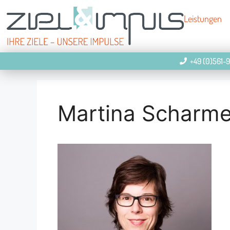
Leistungen
+49 (0)561-
Martina Scharmen