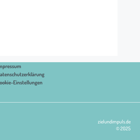
mpressum
atenschutzerklärung
ookie-Einstellungen
zielundimpuls.de
© 2025